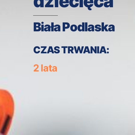
dziecięca
Biała Podlaska
CZAS TRWANIA:
2 lata