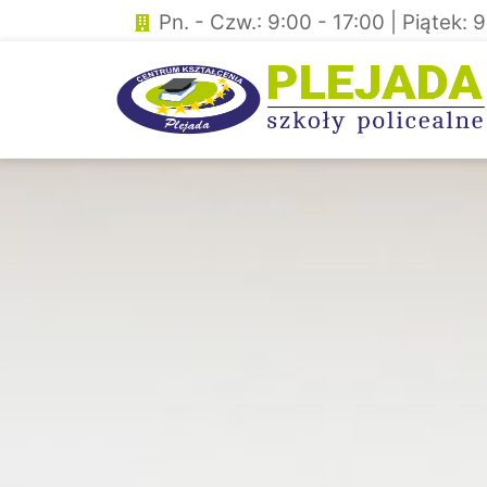
Skip
Pn. - Czw.: 9:00 - 17:00 | Piątek: 
to
content