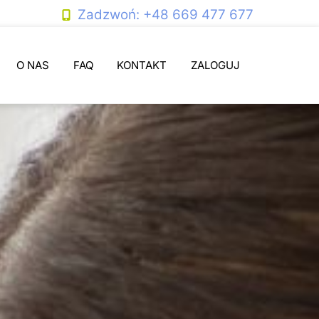
Zadzwoń: +48 669 477 677
O NAS
FAQ
KONTAKT
ZALOGUJ