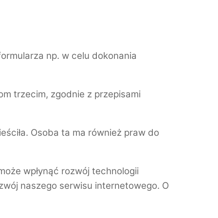
formularza np. w celu dokonania
m trzecim, zgodnie z przepisami
ieściła. Osoba ta ma również praw do
może wpłynąć rozwój technologii
zwój naszego serwisu internetowego. O