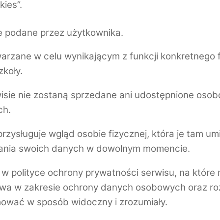
ies”.
e podane przez użytkownika.
arzane w celu wynikającym z funkcji konkretnego 
zkoły.
ie nie zostaną sprzedane ani udostępnione osobo
ch.
zysługuje wgląd osobie fizycznej, która je tam um
rzania swoich danych w dowolnym momencie.
 polityce ochrony prywatności serwisu, na które 
awa w zakresie ochrony danych osobowych oraz ro
ować w sposób widoczny i zrozumiały.