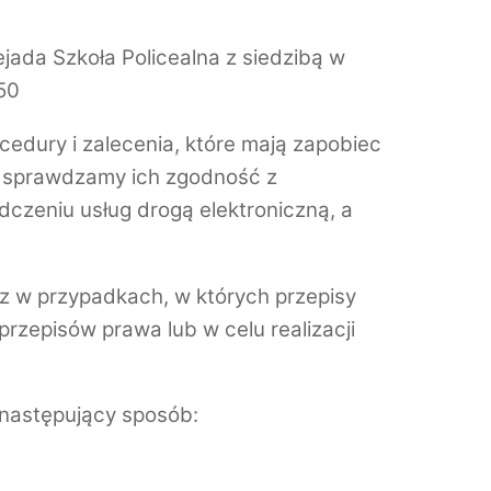
ada Szkoła Policealna z siedzibą w
50
dury i zalecenia, które mają zapobiec
e sprawdzamy ich zgodność z
czeniu usług drogą elektroniczną, a
 w przypadkach, w których przepisy
zepisów prawa lub w celu realizacji
 następujący sposób: