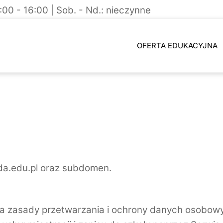
9:00 - 16:00 | Sob. - Nd.: nieczynne
OFERTA EDUKACYJNA
da.edu.pl oraz subdomen.
eśla zasady przetwarzania i ochrony danych osob