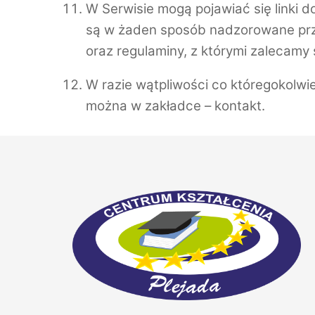
W Serwisie mogą pojawiać się linki do
są w żaden sposób nadzorowane prze
oraz regulaminy, z którymi zalecamy
W razie wątpliwości co któregokolwie
można w zakładce – kontakt.