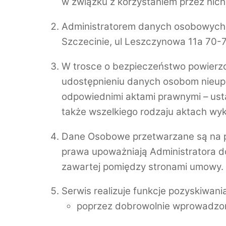
w związku z korzystaniem przez nich u
Administratorem danych osobowych za
Szczecinie, ul Leszczynowa 11a 70
W trosce o bezpieczeństwo powierz
udostępnieniu danych osobom nieup
odpowiednimi aktami prawnymi – ust
także wszelkiego rodzaju aktach w
Dane Osobowe przetwarzane są na p
prawa upoważniają Administratora d
zawartej pomiędzy stronami umowy.
Serwis realizuje funkcje pozyskiwan
poprzez dobrowolnie wprowadzon