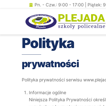
Skip
Pn. - Czw.: 9:00 - 17:00 | Piątek: 
to
content
Polityka
prywatności
Polityka prywatności serwisu www.pleja
Informacje ogólne
Niniejsza Polityka Prywatności okr