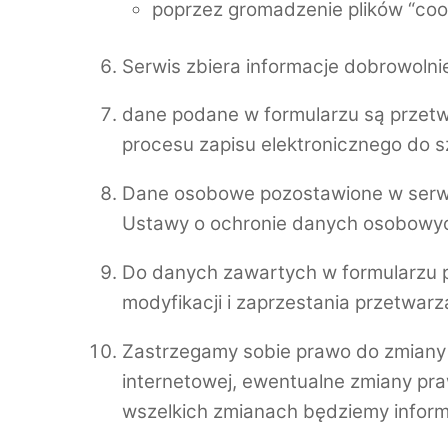
poprzez gromadzenie plików “cook
Serwis zbiera informacje dobrowolni
dane podane w formularzu są przetw
procesu zapisu elektronicznego do s
Dane osobowe pozostawione w serwis
Ustawy o ochronie danych osobowy
Do danych zawartych w formularzu pr
modyfikacji i zaprzestania przetwa
Zastrzegamy sobie prawo do zmiany w
internetowej, ewentualne zmiany pr
wszelkich zmianach będziemy inform